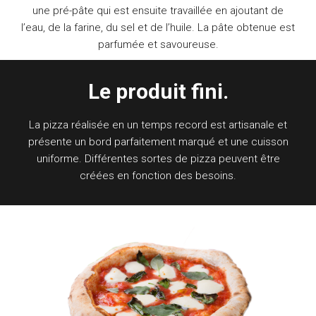
une pré-pâte qui est ensuite travaillée en ajoutant de
l’eau, de la farine, du sel et de l’huile. La pâte obtenue est
parfumée et savoureuse.
Le produit fini.
La pizza réalisée en un temps record est artisanale et
présente un bord parfaitement marqué et une cuisson
uniforme. Différentes sortes de pizza peuvent être
créées en fonction des besoins.