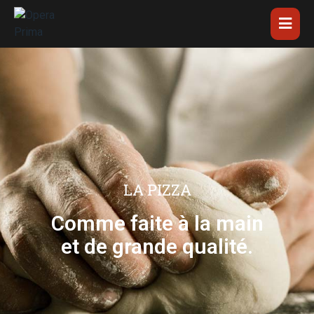
LA PIZZA
Comme faite à la main
et de grande qualité.