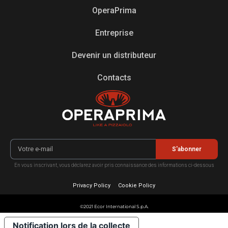
OperaPrima
Entreprise
Devenir un distributeur
Contacts
S'abonner
En vous inscrivant, vous déclarez avoir pris connaissance des informations ci-dessous
Privacy Policy
Cookie Policy
©2021 Ecor International S.p.A.
Notification lors de la collecte