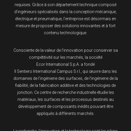
requises. Grâce à son département technique composé
d’ingénieurs spécialisés dans la conception mécanique,
électrique et pneumatique, l’entreprise est désormais en
mesure de proposer des solutions innovantes et à fort
contenu technologique.
Consciente de la valeur de l’innovation pour conserver sa
compétitivité sur les marchés, la société
Ecor International S.p.A. a fondé
Il Sentiero International Campus S.r.l., qui œuvre dans les
domaines de l’ingénierie des surfaces, de l’ingénierie de la
fiabilité, de la fabrication additive et des technologies de
jonction. Ce centre de recherche industrielle étudie les
matériaux, les surfaces et les processus destinés au
développement de composants inédits pouvant être
appliqués à différents marchés.
La recherche, l’innovation et la technologie sont les piliers