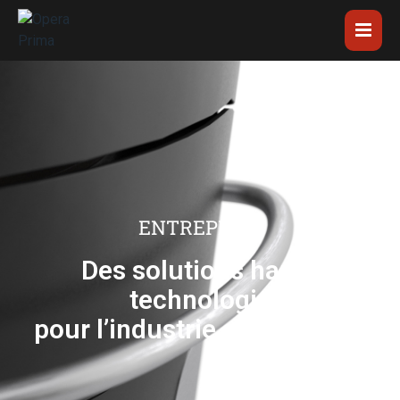
ENTREPRISE
Des solutions haute
technologie
pour l’industrie alimentaire.