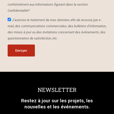
conformément aux informations figurant dans la section
Confidentialité*
J’autorise le traitement de mes données afin de recevoir, par e-
mail, des communications commerciales, des bulletins d’information,
des mises à jour ou des invitations concernant des événements, des
questionnaires de satisfaction, etc.
Envoyer
NEWSLETTER
Restez à jour sur les projets, les
nouvelles et les événements.