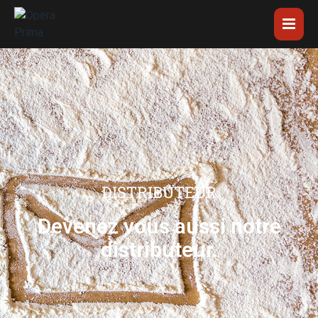
DISTRIBUTEUR
Devenez vous aussi notre
distributeur.