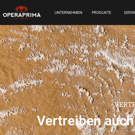
UNTERNEHMEN
PRODUKTE
SERVI
VERT
Vertreiben auch