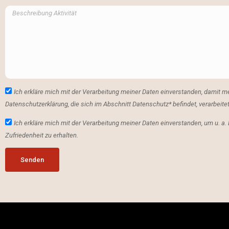
Ich erkläre mich mit der Verarbeitung meiner Daten einverstanden, damit
Datenschutzerklärung, die sich im Abschnitt Datenschutz* befindet, verarbeitet
Ich erkläre mich mit der Verarbeitung meiner Daten einverstanden, um u. a.
Zufriedenheit zu erhalten.
Senden