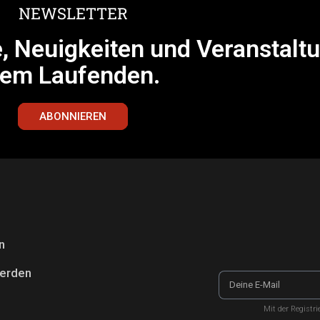
NEWSLETTER
e, Neuigkeiten und Veranstalt
em Laufenden.
ABONNIEREN
n
werden
Mit der Registr