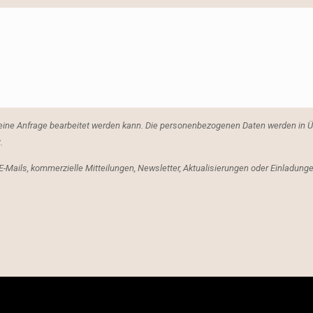
 meine Anfrage bearbeitet werden kann. Die personenbezogenen Daten werden in 
.
 E-Mails, kommerzielle Mitteilungen, Newsletter, Aktualisierungen oder Einladu