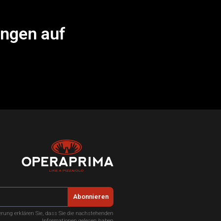
ungen auf
Abonnieren
ierung erklären Sie, dass Sie die nachstehenden
Informationen gelesen haben