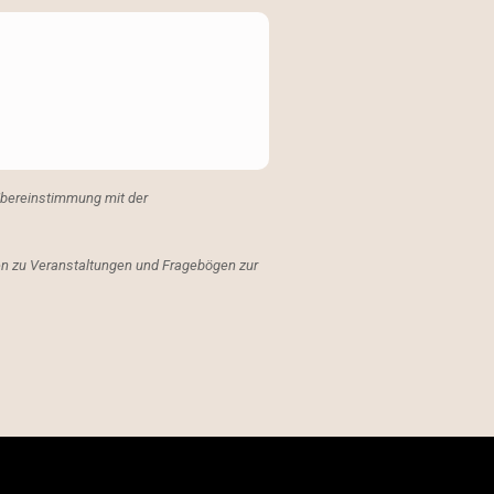
Übereinstimmung mit der
ngen zu Veranstaltungen und Fragebögen zur