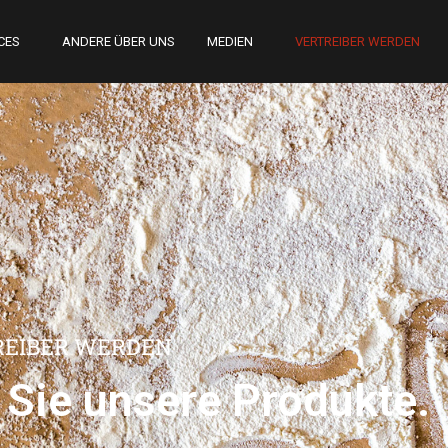
CES
ANDERE ÜBER UNS
MEDIEN
VERTREIBER WERDEN
REIBER WERDEN
 Sie unsere Produkte.