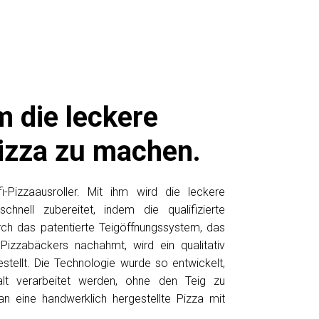
m die leckere
Pizza zu machen.
i-Pizzaausroller. Mit ihm wird die leckere
chnell zubereitet, indem die qualifizierte
rch das patentierte Teigöffnungssystem, das
izzabäckers nachahmt, wird ein qualitativ
tellt. Die Technologie wurde so entwickelt,
alt verarbeitet werden, ohne den Teig zu
an eine handwerklich hergestellte Pizza mit