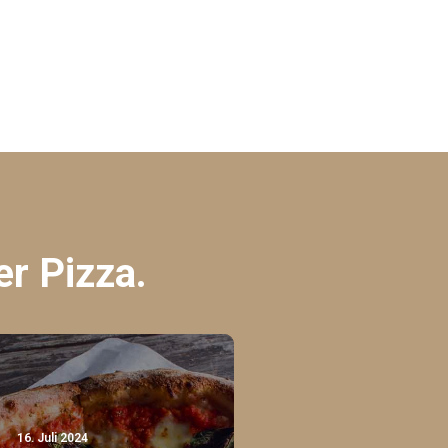
er Pizza.
16. Juli 2024