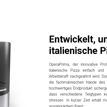
Entwickelt, u
italienische 
OperaPrima, der innovative Prof
italienische Pizza einfach und s
Arbeitskraft nachgeahmt wird. Du
die fachmännischen Hände des P
hochwertiges Endprodukt sicherges
dass verschiedene Teigtypen k
stressen. In kurzer Zeit erhält m
ausgeprägtem Rand.