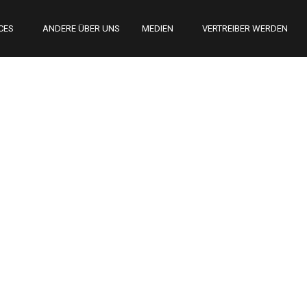
CES
ANDERE ÜBER UNS
MEDIEN
VERTREIBER WERDEN