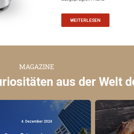
WEITERLESEN
MAGAZINE
iositäten aus der Welt d
4. Dezember 2024