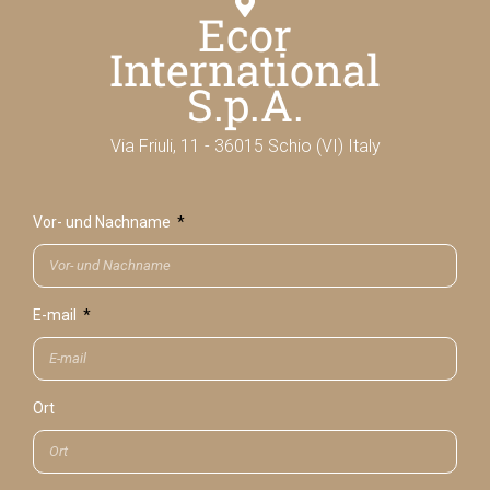
Ecor
International
S.p.A.
Via Friuli, 11 - 36015 Schio (VI) Italy
Vor- und Nachname
E-mail
Ort