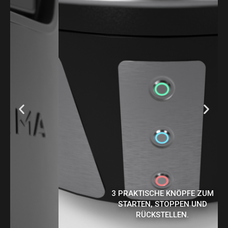
3 PRAKTISCHE KNÖPFE ZUM
STARTEN, STOPPEN UND
RÜCKSTELLEN.