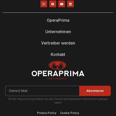
OperaPrima
Unternehmen
Vertreiber werden
Kontakt
Abonnieren
Mit der Registrierung erklären Sie, dass Sie die nachstehenden Informationen gelesen
haben
Privacy Policy
Cookie Policy