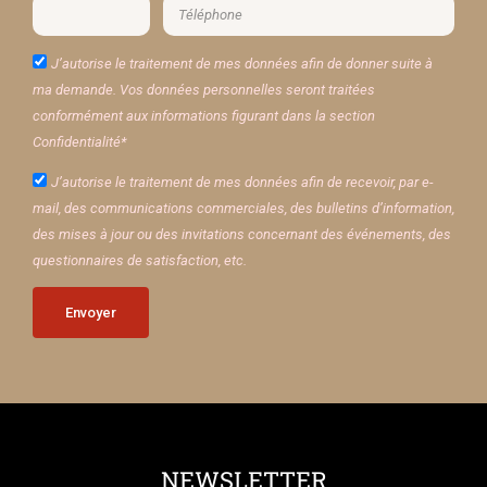
J’autorise le traitement de mes données afin de donner suite à
ma demande. Vos données personnelles seront traitées
conformément aux informations figurant dans la section
Confidentialité*
J’autorise le traitement de mes données afin de recevoir, par e-
mail, des communications commerciales, des bulletins d’information,
des mises à jour ou des invitations concernant des événements, des
questionnaires de satisfaction, etc.
Envoyer
NEWSLETTER