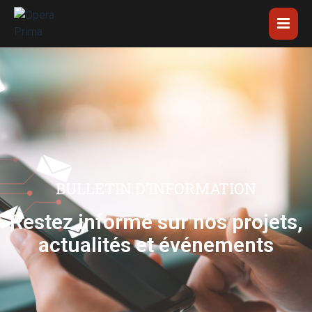
BULLETIN D’INFORMATION
Restez informé sur nos projets,
actualités et événements