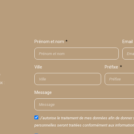
Prénom et nom
Email
Ville
Préfixe
e
x :
Message
J’autorise le traitement de mes données afin de donne
personnelles seront traitées conformément aux informations 