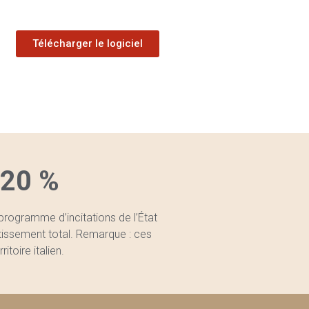
Télécharger le logiciel
 20 %
programme d’incitations de l’État
stissement total. Remarque : ces
itoire italien.