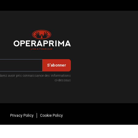
S'abonner
larez avoir pris connaissance des informations
ci-dessous
Privacy Policy
Cookie Policy