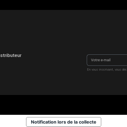
istributeur
En vous inscrivant, vous déc
Notification lors de la collecte