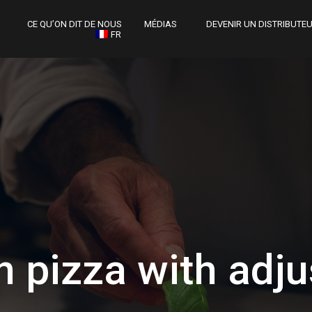
CE QU’ON DIT DE NOUS
MÉDIAS
DEVENIR UN DISTRIBUTE
FR
n pizza with adj