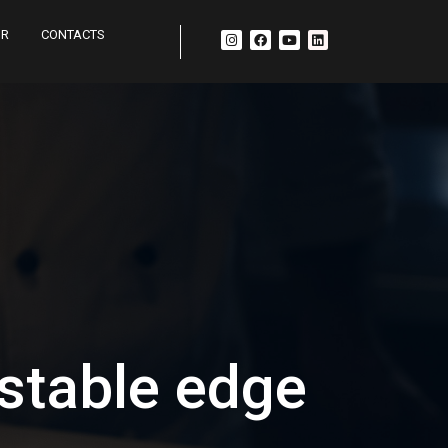
UR
CONTACTS
ustable edge