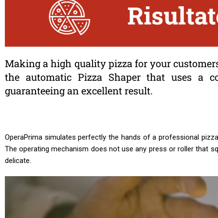
Making a high quality pizza for your customers
the automatic Pizza Shaper that uses a c
guaranteeing an excellent result.
OperaPrima simulates perfectly the hands of a professional pizza 
The operating mechanism does not use any press or roller that squ
delicate.