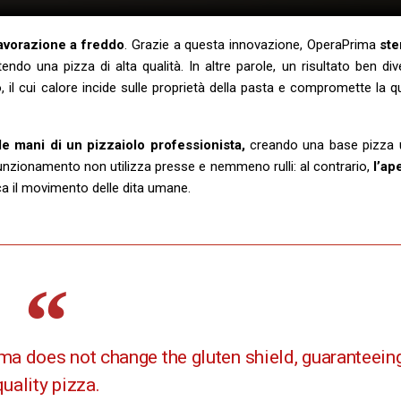
lavorazione a freddo
. Grazie a questa innovazione, OperaPrima
ste
ndo una pizza di alta qualità. In altre parole, un risultato ben di
, il cui calore incide sulle proprietà della pasta e compromette la qua
e mani di un pizzaiolo professionista,
creando una base pizza u
zionamento non utilizza presse e nemmeno rulli: al contrario,
l’ap
ca il movimento delle dita umane.
a does not change the gluten shield, guaranteeing
quality pizza.