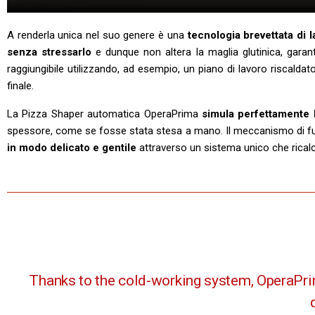
A renderla unica nel suo genere è una
tecnologia brevettata di 
senza stressarlo
e dunque non altera la maglia glutinica, garante
raggiungibile utilizzando, ad esempio, un piano di lavoro riscaldato
finale.
La Pizza Shaper automatica OperaPrima
simula perfettamente l
spessore, come se fosse stata stesa a mano. Il meccanismo di fun
in modo delicato e gentile
attraverso un sistema unico che rical
Thanks to the cold-working system, OperaPrim