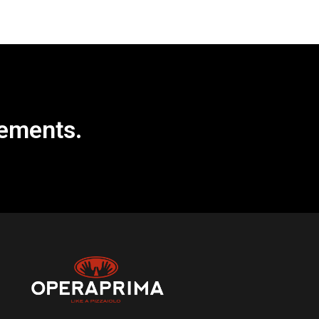
nements.