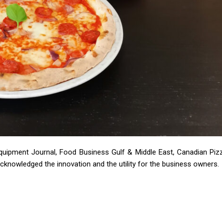
Equipment Journal, Food Business Gulf & Middle East, Canadian Pi
cknowledged the innovation and the utility for the business owners.