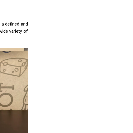
 a defined and
wide variety of