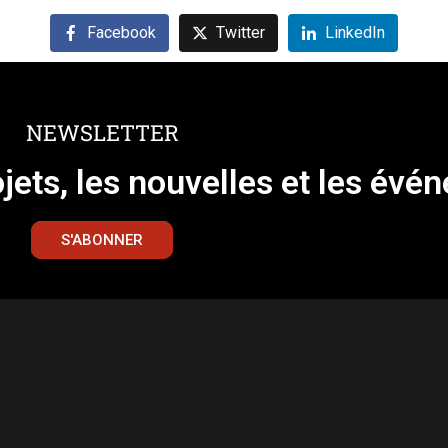
Facebook
Twitter
LinkedIn
NEWSLETTER
ojets, les nouvelles et les évé
S'ABONNER