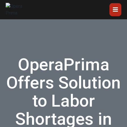
OperaPrima
Offers Solution
to Labor
Shortages in