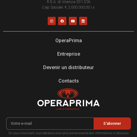
R.E.A. di Vicenza 331.326
Cap Sociale: € 2.000.000,00 i.v.
OperaPrima
Entreprise
Devenir un distributeur
Contacts
S'abonner
En vous inscrivant, vous déclarez avoir pris connaissance des informations ci-dessous