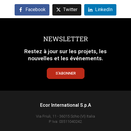
Facebook
Twitter
LinkedIn
NEWSLETTER
Restez à jour sur les projets, les
nouvelles et les événements.
S'ABONNER
Ecor International S.p.A
Via Friuli, 11 - 36015 Schio (VI) Italia
P. Iva: 03511040242.