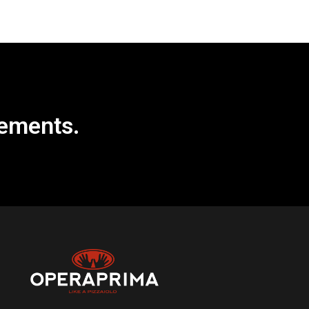
nements.