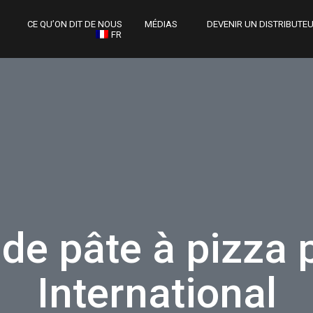
CE QU’ON DIT DE NOUS
MÉDIAS
DEVENIR UN DISTRIBUTE
FR
 de pâte à pizza 
International