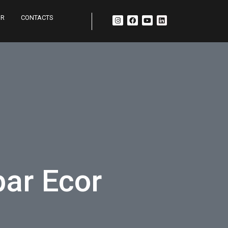
UR
CONTACTS
par Ecor