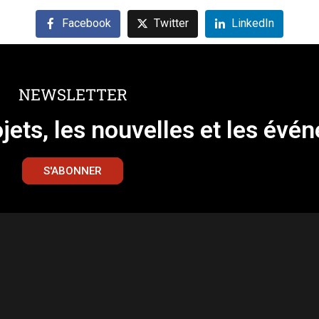
Facebook
Twitter
LinkedIn
NEWSLETTER
ojets, les nouvelles et les évé
S'ABONNER