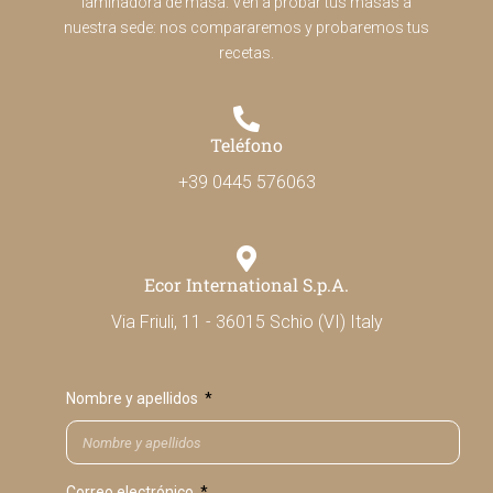
laminadora de masa. Ven a probar tus masas a
nuestra sede: nos compararemos y probaremos tus
recetas.
Teléfono
+39 0445 576063
Ecor International S.p.A.
Via Friuli, 11 - 36015 Schio (VI) Italy
Nombre y apellidos
Correo electrónico