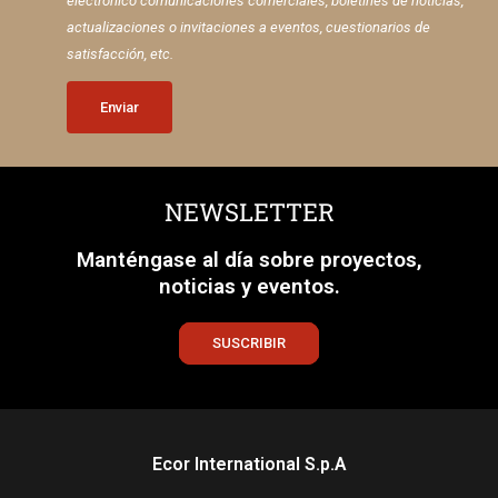
electrónico comunicaciones comerciales, boletines de noticias,
actualizaciones o invitaciones a eventos, cuestionarios de
satisfacción, etc.
Enviar
NEWSLETTER
Manténgase al día sobre proyectos,
noticias y eventos.
SUSCRIBIR
Ecor International S.p.A