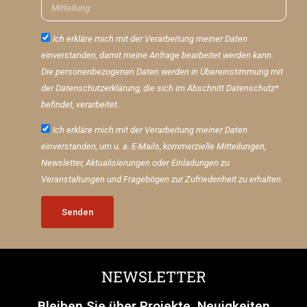
Ich erkläre mich mit der Verarbeitung meiner Daten
einverstanden, damit meine Anfrage bearbeitet werden kann.
Die personenbezogenen Daten werden in Übereinstimmung mit
der Datenschutzerklärung, die sich im Abschnitt Datenschutz*
befindet, verarbeitet.
Ich erkläre mich mit der Verarbeitung meiner Daten
einverstanden, um u. a. E-Mails, kommerzielle Mitteilungen,
Newsletter, Aktualisierungen oder Einladungen zu
Veranstaltungen und Fragebögen zur Zufriedenheit zu erhalten.
Senden
NEWSLETTER
Bleiben Sie über Projekte, Neuigkeiten