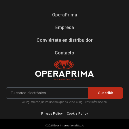
OperaPrima
Empresa
Conviértete en distribuidor
Contacto
Suscribir
Al registrarse, usted declara que ha leído la siguiente información
Privacy Policy
Cookie Policy
©2021 Ecor International S.p.A.