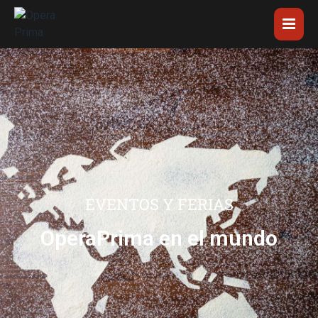
EVENTOS Y FERIAS
OperaPrima en el mundo