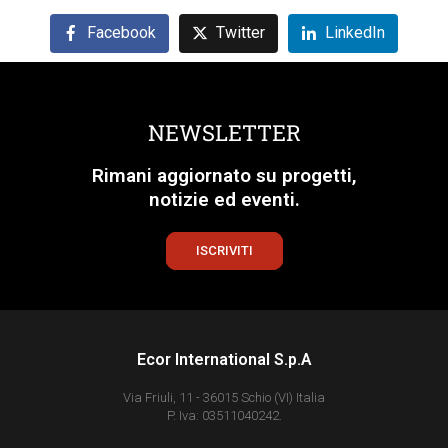
Facebook
Twitter
LinkedIn
NEWSLETTER
Rimani aggiornato su progetti,
notizie ed eventi.
ISCRIVITI
Ecor International S.p.A
Via Friuli, 11 - 36015 Schio (VI) Italia
P. Iva: 03511040242.