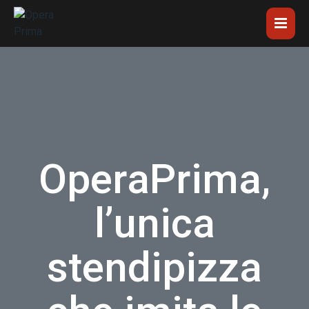
OperaPrima,
l’unica
stendipizza