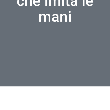
che imita le
mani