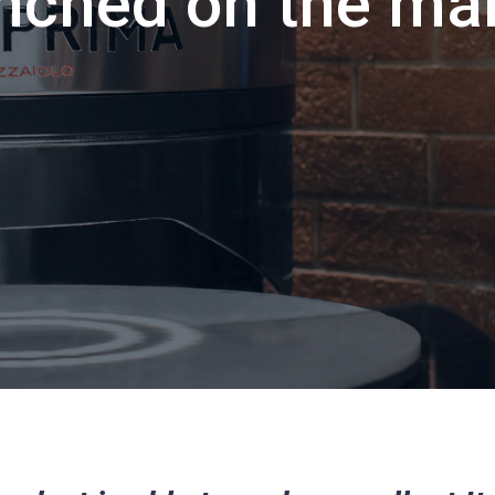
nched on the ma