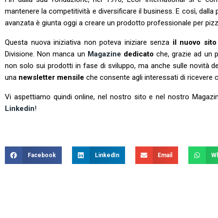
mantenere la competitività e diversificare il business. E così, dal
avanzata è giunta oggi a creare un prodotto professionale per pizzer
Questa nuova iniziativa non poteva iniziare senza
il nuovo sit
Divisione. Non manca un
Magazine
dedicato
che, grazie ad un p
non solo sui prodotti in fase di sviluppo, ma anche sulle novità de
una
newsletter mensile
che consente agli interessati di ricevere
Vi aspettiamo quindi online, nel nostro sito e nel nostro Magazin
Linkedin
!
Facebook
LinkedIn
Email
W