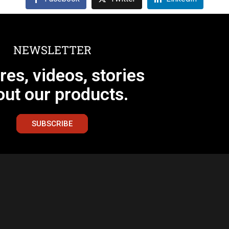
NEWSLETTER
res, videos, stories
out our products.
SUBSCRIBE