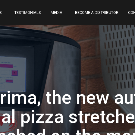
S
TESTIMONIALS
MEDIA
BECOME A DISTRIBUTOR
CO
rima, the new au
al pizza stretch