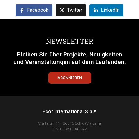
Facebook
Twitter
LinkedIn
NEWSLETTER
Bleiben Sie über Projekte, Neuigkeiten
und Veranstaltungen auf dem Laufenden.
ABONNIEREN
Ecor International S.p.A
Via Friuli, 11 - 36015 Schio (VI) Italia
P. Iva: 03511040242.