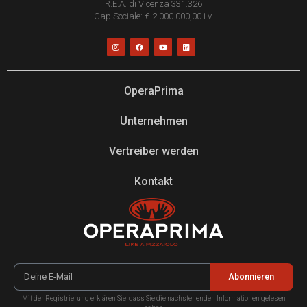
R.E.A. di Vicenza 331.326
Cap Sociale: € 2.000.000,00 i.v.
OperaPrima
Unternehmen
Vertreiber werden
Kontakt
Abonnieren
Mit der Registrierung erklären Sie, dass Sie die nachstehenden Informationen gelesen