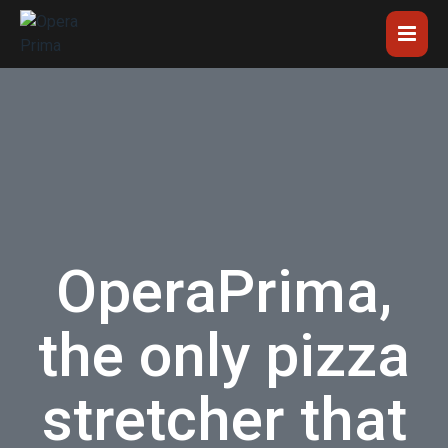
OperaPrima,
the only pizza
stretcher that