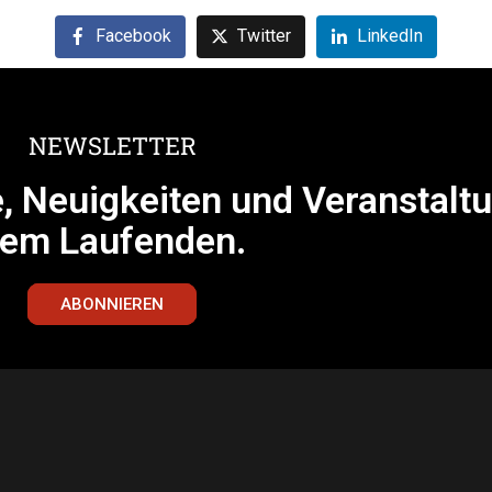
Facebook
Twitter
LinkedIn
NEWSLETTER
e, Neuigkeiten und Veranstalt
em Laufenden.
ABONNIEREN