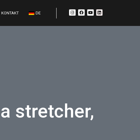
KONTAKT
DE
 stretcher,