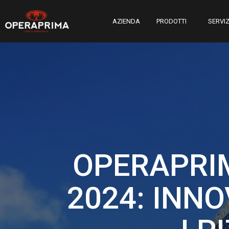
AZIENDA
PRODOTTI
SERVIZ
OPERAPRI
2024: INN