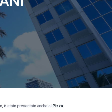
CANI
lo, è stato presentato anche al
Pizza