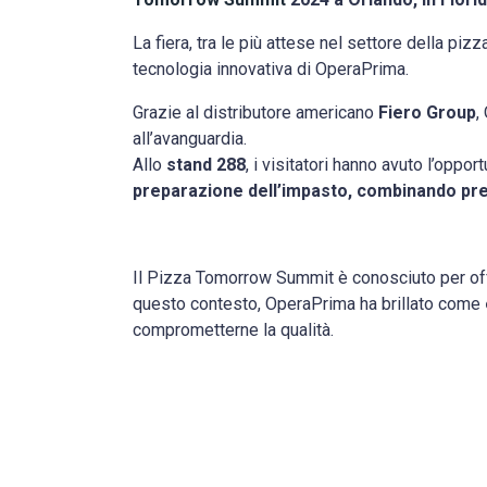
La fiera, tra le più attese nel settore della pizza
tecnologia innovativa di OperaPrima.
Grazie al distributore americano
Fiero Group
,
all’avanguardia.
Allo
stand 288
, i visitatori hanno avuto l’opp
preparazione dell’impasto, combinando prec
Il Pizza Tomorrow Summit è conosciuto per offri
questo contesto, OperaPrima ha brillato come
comprometterne la qualità.