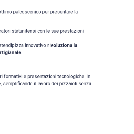
ottimo palcoscenico per presentare la
ratori statunitensi con le sue prestazioni
o stendipizza innovativo
rivoluziona la
rtigianale
.
i formativi e presentazioni tecnologiche. In
e
, semplificando il lavoro dei pizzaioli senza