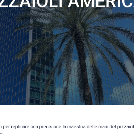
IZZAIOLI AMERI
 per replicare con precisione la maestria delle mani del pizzaio
da
.