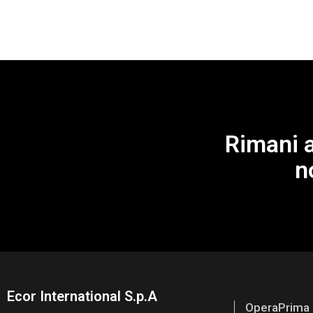
Rimani a
n
Ecor International S.p.A
OperaPrima