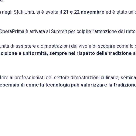
 negli Stati Uniti, si è svolta il
21 e 22 novembre
ed è stato un 
 OperaPrima è arrivata al Summit per colpire l’attenzione dei risto
ortunità di assistere a dimostrazioni dal vivo e di scoprire come l
isione e uniformità, sempre nel rispetto della tradizione a
re ai professionisti del settore dimostrazioni culinarie, seminar
esempio di come la tecnologia può valorizzare la tradizion