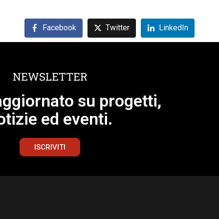
Facebook
Twitter
LinkedIn
NEWSLETTER
ggiornato su progetti,
otizie ed eventi.
ISCRIVITI