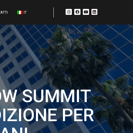
ATTI
IT
OW SUMMIT
IZIONE PER