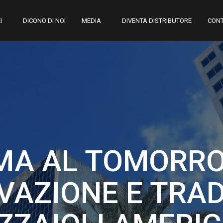
I
DICONO DI NOI
MEDIA
DIVENTA DISTRIBUTORE
CONT
MA AL TOMORR
OVAZIONE E TRAD