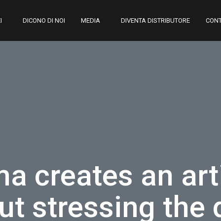
I
DICONO DI NOI
MEDIA
DIVENTA DISTRIBUTORE
CONT
a creates an art
ut stressing the