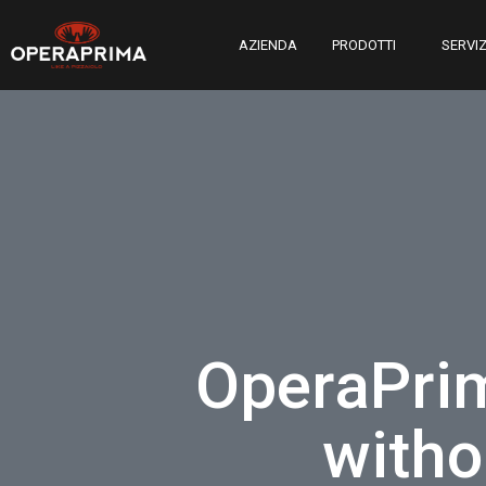
AZIENDA
PRODOTTI
SERVIZ
OperaPrim
witho