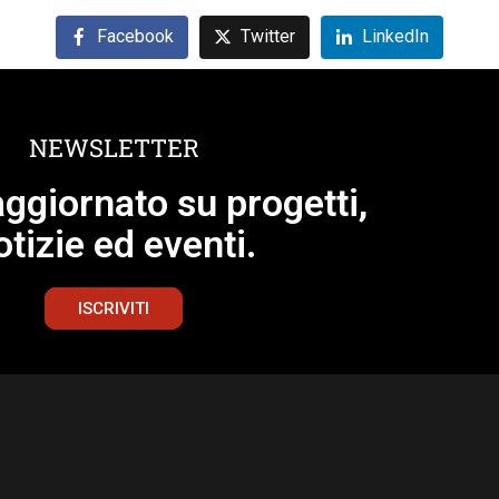
Facebook
Twitter
LinkedIn
NEWSLETTER
ggiornato su progetti,
otizie ed eventi.
ISCRIVITI