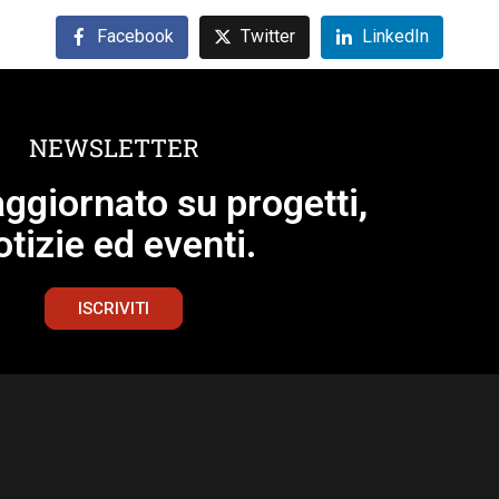
Facebook
Twitter
LinkedIn
NEWSLETTER
ggiornato su progetti,
otizie ed eventi.
ISCRIVITI