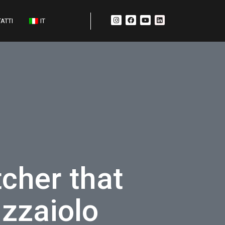
ATTI
IT
tcher that
izzaiolo