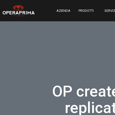
AZIENDA
PRODOTTI
SERVIZ
OP create
replica